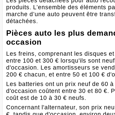
Les pièces détachées pour auto recou
produits. L’ensemble des éléments par
marche d’une auto peuvent être tran
détachées.
Pièces auto les plus demand
occasion
Les freins, comprenant les disques et
entre 100 et 300 € lorsqu'ils sont neuf
d'occasion. Les amortisseurs se vend
200 € chacun, et entre 50 et 100 € d'
Les batteries ont un prix neuf de 60 à 
d'occasion coûtent entre 30 et 80 €. Pou
coût est de 10 à 30 € neufs.
Concernant l'alternateur, son prix neu
€, tandis que d'occasion, environ deu